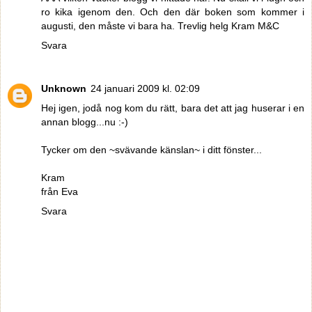
ro kika igenom den. Och den där boken som kommer i
augusti, den måste vi bara ha. Trevlig helg Kram M&C
Svara
Unknown
24 januari 2009 kl. 02:09
Hej igen, jodå nog kom du rätt, bara det att jag huserar i en
annan blogg...nu :-)
Tycker om den ~svävande känslan~ i ditt fönster...
Kram
från Eva
Svara