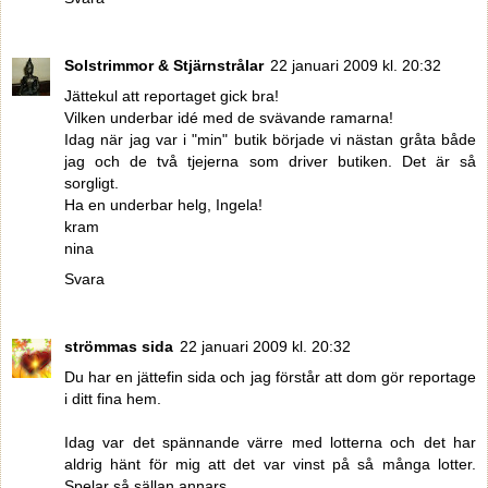
Solstrimmor & Stjärnstrålar
22 januari 2009 kl. 20:32
Jättekul att reportaget gick bra!
Vilken underbar idé med de svävande ramarna!
Idag när jag var i "min" butik började vi nästan gråta både
jag och de två tjejerna som driver butiken. Det är så
sorgligt.
Ha en underbar helg, Ingela!
kram
nina
Svara
strömmas sida
22 januari 2009 kl. 20:32
Du har en jättefin sida och jag förstår att dom gör reportage
i ditt fina hem.
Idag var det spännande värre med lotterna och det har
aldrig hänt för mig att det var vinst på så många lotter.
Spelar så sällan annars.