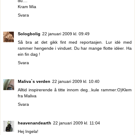
du....
Kram Mia
Svara
Sologbolig
22 januari 2009 kl. 09:49
Så bra at det gikk fint med reportasjen. Lur idè med
rammer hengende i vinduet. Du har mange flotte idèer. Ha
ein fin dag !
Svara
Maliva`s verden
22 januari 2009 kl. 10:40
Alltid inspirerende å titte innom deg...kule rammer:O)Klem
fra Maliva
Svara
heavenandearth
22 januari 2009 kl. 11:04
Hej Ingela!