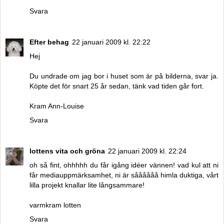
Svara
Efter behag
22 januari 2009 kl. 22:22
Hej
Du undrade om jag bor i huset som är på bilderna, svar ja.
Köpte det för snart 25 år sedan, tänk vad tiden går fort.
Kram Ann-Louise
Svara
lottens vita och gröna
22 januari 2009 kl. 22:24
oh så fint, ohhhhh du får igång idéer vännen! vad kul att ni
får mediauppmärksamhet, ni är såååååå himla duktiga, vårt
lilla projekt knallar lite långsammare!
varmkram lotten
Svara