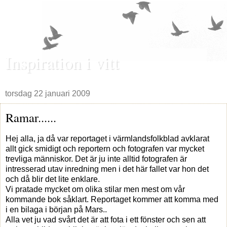
Inspiration i vitt
torsdag 22 januari 2009
Ramar......
Hej alla, ja då var reportaget i värmlandsfolkblad avklarat
allt gick smidigt och reportern och fotografen var mycket
trevliga människor. Det är ju inte alltid fotografen är
intresserad utav inredning men i det här fallet var hon det
och då blir det lite enklare.
Vi pratade mycket om olika stilar men mest om vår
kommande bok såklart. Reportaget kommer att komma med
i en bilaga i början på Mars..
Alla vet ju vad svårt det är att fota i ett fönster och sen att