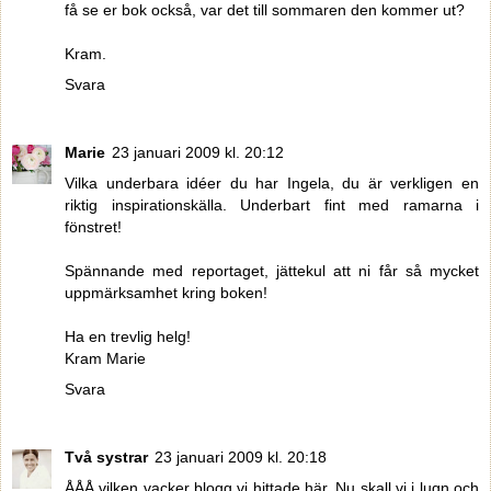
få se er bok också, var det till sommaren den kommer ut?
Kram.
Svara
Marie
23 januari 2009 kl. 20:12
Vilka underbara idéer du har Ingela, du är verkligen en
riktig inspirationskälla. Underbart fint med ramarna i
fönstret!
Spännande med reportaget, jättekul att ni får så mycket
uppmärksamhet kring boken!
Ha en trevlig helg!
Kram Marie
Svara
Två systrar
23 januari 2009 kl. 20:18
ÅÅÅ vilken vacker blogg vi hittade här. Nu skall vi i lugn och