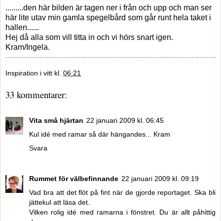
.........den här bilden är tagen ner i från och upp och man ser
här lite utav min gamla spegelbård som går runt hela taket i
hallen......
Hej då alla som vill titta in och vi hörs snart igen.
Kram/Ingela.
Inspiration i vitt
kl.
06:21
33 kommentarer:
Vita små hjärtan
22 januari 2009 kl. 06:45
Kul idé med ramar så där hängandes... Kram
Svara
Rummet för välbefinnande
22 januari 2009 kl. 09:19
Vad bra att det flöt på fint när de gjorde reportaget. Ska bli
jättekul att läsa det.
Vilken rolig idé med ramarna i fönstret. Du är allt påhittig