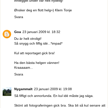
innlegget under var helt nydelig!
Ønsker deg en flott helg=) Klem Tonje
Svara
Goa
23 januari 2009 kl. 18:32
Du är helt otroligt!
Så snygg och fiffig idé...*impad*
Kul att reportaget gick bra!
Ha den bästa helgen vännen!
Kraaaaam...
Svara
Nygammalt
23 januari 2009 kl. 19:08
Så fiffigt och annorlunda. En kul idé måste jag säga.
Skönt att fotograferingen gick bra. Ska bli så kul senare att