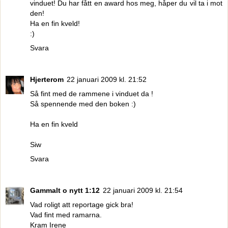
vinduet! Du har fått en award hos meg, håper du vil ta i mot
den!
Ha en fin kveld!
:)
Svara
Hjerterom
22 januari 2009 kl. 21:52
Så fint med de rammene i vinduet da !
Så spennende med den boken :)
Ha en fin kveld
Siw
Svara
Gammalt o nytt 1:12
22 januari 2009 kl. 21:54
Vad roligt att reportage gick bra!
Vad fint med ramarna.
Kram Irene