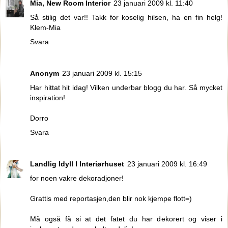
Mia, New Room Interior
23 januari 2009 kl. 11:40
Så stilig det var!! Takk for koselig hilsen, ha en fin helg!
Klem-Mia
Svara
Anonym
23 januari 2009 kl. 15:15
Har hittat hit idag! Vilken underbar blogg du har. Så mycket
inspiration!
Dorro
Svara
Landlig Idyll I Interiørhuset
23 januari 2009 kl. 16:49
for noen vakre dekoradjoner!
Grattis med reportasjen,den blir nok kjempe flott=)
Må også få si at det fatet du har dekorert og viser i