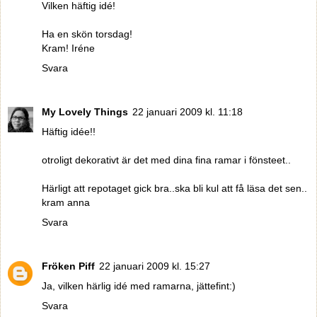
Vilken häftig idé!
Ha en skön torsdag!
Kram! Iréne
Svara
My Lovely Things
22 januari 2009 kl. 11:18
Häftig idée!!
otroligt dekorativt är det med dina fina ramar i fönsteet..
Härligt att repotaget gick bra..ska bli kul att få läsa det sen..
kram anna
Svara
Fröken Piff
22 januari 2009 kl. 15:27
Ja, vilken härlig idé med ramarna, jättefint:)
Svara