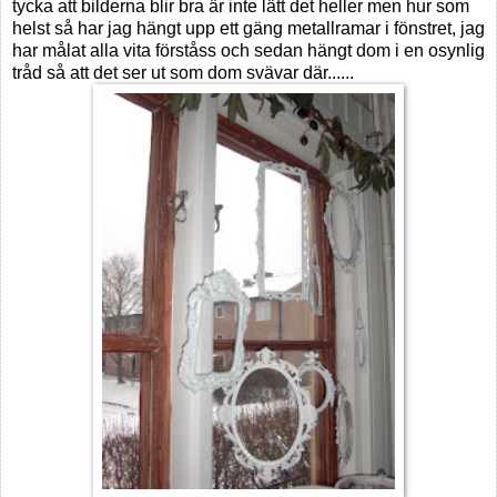
tycka att bilderna blir bra är inte lätt det heller men hur som
helst så har jag hängt upp ett gäng metallramar i fönstret, jag
har målat alla vita förståss och sedan hängt dom i en osynlig
tråd så att det ser ut som dom svävar där......