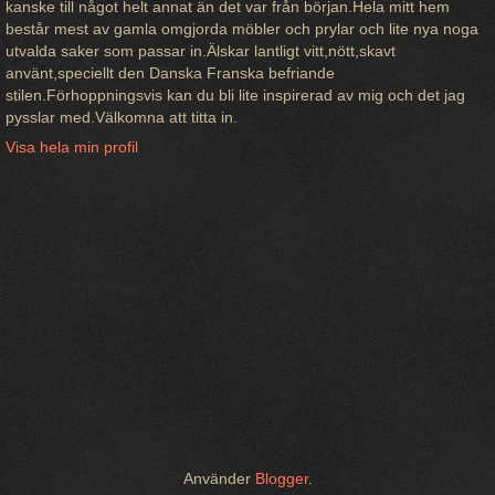
kanske till något helt annat än det var från början.Hela mitt hem
består mest av gamla omgjorda möbler och prylar och lite nya noga
utvalda saker som passar in.Älskar lantligt vitt,nött,skavt
använt,speciellt den Danska Franska befriande
stilen.Förhoppningsvis kan du bli lite inspirerad av mig och det jag
pysslar med.Välkomna att titta in.
Visa hela min profil
Använder
Blogger
.