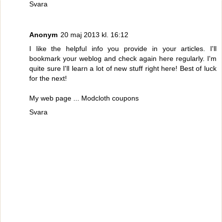
Svara
Anonym
20 maj 2013 kl. 16:12
I like the helpful info you provide in your articles. I'll
bookmark your weblog and check again here regularly. I'm
quite sure I'll learn a lot of new stuff right here! Best of luck
for the next!
My web page ...
Modcloth coupons
Svara