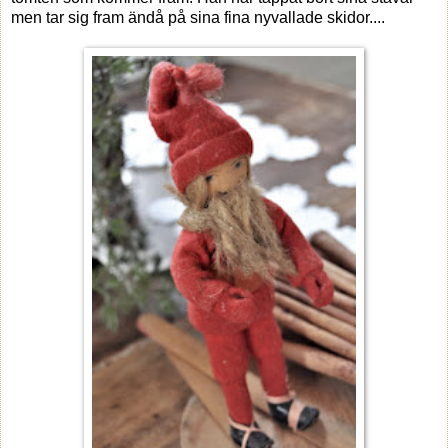
men tar sig fram ändå på sina fina nyvallade skidor....