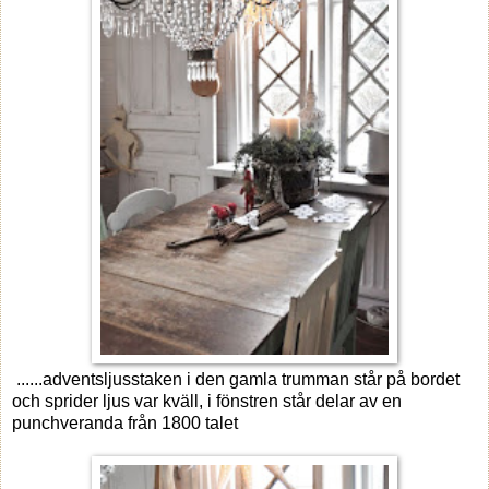
......adventsljusstaken i den gamla trumman står på bordet
och sprider ljus var kväll, i fönstren står delar av en
punchveranda från 1800 talet