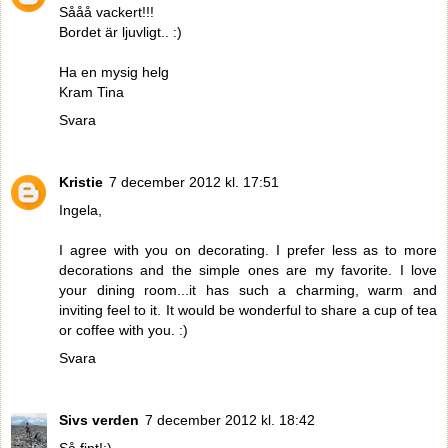
Sååå vackert!!!
Bordet är ljuvligt.. :)
Ha en mysig helg
Kram Tina
Svara
Kristie
7 december 2012 kl. 17:51
Ingela,
I agree with you on decorating. I prefer less as to more
decorations and the simple ones are my favorite. I love
your dining room...it has such a charming, warm and
inviting feel to it. It would be wonderful to share a cup of tea
or coffee with you. :)
Svara
Sivs verden
7 december 2012 kl. 18:42
Så fint!:)