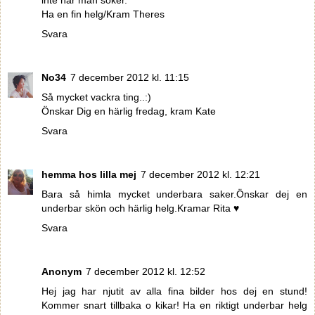
Ha en fin helg/Kram Theres
Svara
No34
7 december 2012 kl. 11:15
Så mycket vackra ting..:)
Önskar Dig en härlig fredag, kram Kate
Svara
hemma hos lilla mej
7 december 2012 kl. 12:21
Bara så himla mycket underbara saker.Önskar dej en
underbar skön och härlig helg.Kramar Rita ♥
Svara
Anonym
7 december 2012 kl. 12:52
Hej jag har njutit av alla fina bilder hos dej en stund!
Kommer snart tillbaka o kikar! Ha en riktigt underbar helg