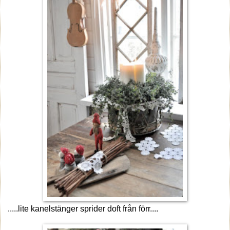
.....lite kanelstänger sprider doft från förr....