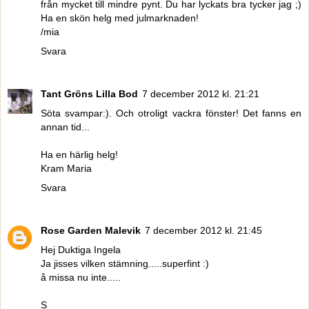
från mycket till mindre pynt. Du har lyckats bra tycker jag ;)
Ha en skön helg med julmarknaden!
/mia
Svara
Tant Gröns Lilla Bod
7 december 2012 kl. 21:21
Söta svampar:). Och otroligt vackra fönster! Det fanns en
annan tid...
Ha en härlig helg!
Kram Maria
Svara
Rose Garden Malevik
7 december 2012 kl. 21:45
Hej Duktiga Ingela
Ja jisses vilken stämning.....superfint :)
å missa nu inte.....
S