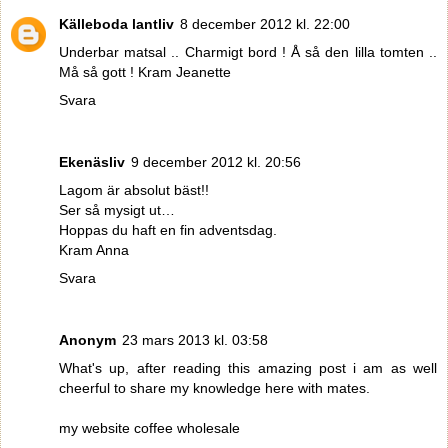
Källeboda lantliv
8 december 2012 kl. 22:00
Underbar matsal .. Charmigt bord ! Å så den lilla tomten ..
Må så gott ! Kram Jeanette
Svara
Ekenäsliv
9 december 2012 kl. 20:56
Lagom är absolut bäst!!
Ser så mysigt ut…
Hoppas du haft en fin adventsdag.
Kram Anna
Svara
Anonym
23 mars 2013 kl. 03:58
What's up, after reading this amazing post i am as well
cheerful to share my knowledge here with mates.
my website
coffee wholesale