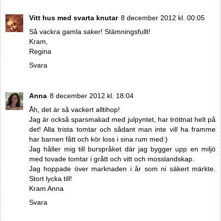
Vitt hus med svarta knutar
8 december 2012 kl. 00:05
Så vackra gamla saker! Stämningsfullt!
Kram,
Regina
Svara
Anna
8 december 2012 kl. 18:04
Åh, det är så vackert alltihop!
Jag är också sparsmakad med julpyntet, har tröttnat helt på
det! Alla trista tomtar och sådant man inte vill ha framme
har barnen fått och kör loss i sina rum med:)
Jag håller mig till burspråket där jag bygger upp en miljö
med tovade tomtar i grått och vitt och mosslandskap.
Jag hoppade över marknaden i år som ni säkert märkte.
Stort lycka till!
Kram Anna
Svara