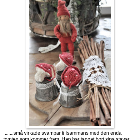
.......små virkade svampar tillsammans med den enda
tomten som kommer fram. Han har tappat bort sina stavar