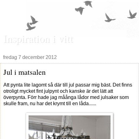
Inspiration i vitt
fredag 7 december 2012
Jul i matsalen
Att pynta lite lagomt så där till jul passar mig bäst. Det finns
otroligt mycket fint julpynt och kanske är det lätt att
överpynta. Förr hade jag måånga lådor med julsaker som
skulle fram, nu har det krymt till en låda......