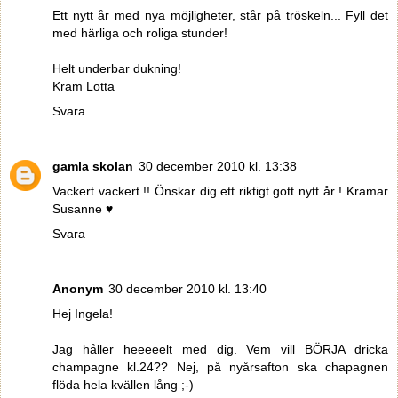
Ett nytt år med nya möjligheter, står på tröskeln... Fyll det
med härliga och roliga stunder!
Helt underbar dukning!
Kram Lotta
Svara
gamla skolan
30 december 2010 kl. 13:38
Vackert vackert !! Önskar dig ett riktigt gott nytt år ! Kramar
Susanne ♥
Svara
Anonym
30 december 2010 kl. 13:40
Hej Ingela!
Jag håller heeeeelt med dig. Vem vill BÖRJA dricka
champagne kl.24?? Nej, på nyårsafton ska chapagnen
flöda hela kvällen lång ;-)