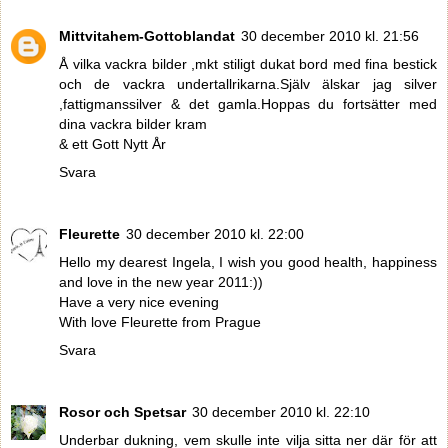
Mittvitahem-Gottoblandat
30 december 2010 kl. 21:56
Å vilka vackra bilder ,mkt stiligt dukat bord med fina bestick
och de vackra undertallrikarna.Själv älskar jag silver
,fattigmanssilver & det gamla.Hoppas du fortsätter med
dina vackra bilder kram
& ett Gott Nytt År
Svara
Fleurette
30 december 2010 kl. 22:00
Hello my dearest Ingela, I wish you good health, happiness
and love in the new year 2011:))
Have a very nice evening
With love Fleurette from Prague
Svara
Rosor och Spetsar
30 december 2010 kl. 22:10
Underbar dukning, vem skulle inte vilja sitta ner där för att