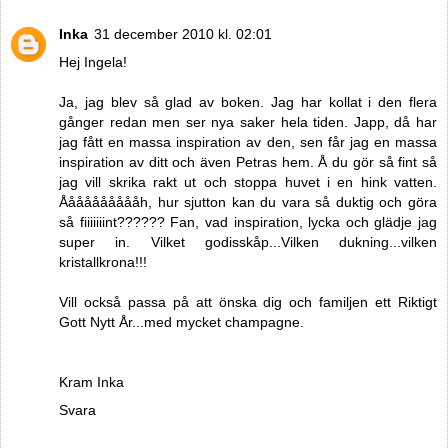
Inka
31 december 2010 kl. 02:01
Hej Ingela!
Ja, jag blev så glad av boken. Jag har kollat i den flera
gånger redan men ser nya saker hela tiden. Japp, då har
jag fått en massa inspiration av den, sen får jag en massa
inspiration av ditt och även Petras hem. Å du gör så fint så
jag vill skrika rakt ut och stoppa huvet i en hink vatten.
Ååååååååååh, hur sjutton kan du vara så duktig och göra
så fiiiiiiint?????? Fan, vad inspiration, lycka och glädje jag
super in. Vilket godisskåp...Vilken dukning...vilken
kristallkrona!!!
Vill också passa på att önska dig och familjen ett Riktigt
Gott Nytt År...med mycket champagne.
Kram Inka
Svara