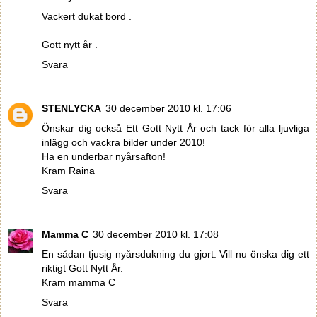
Vackert dukat bord .
Gott nytt år .
Svara
STENLYCKA
30 december 2010 kl. 17:06
Önskar dig också Ett Gott Nytt År och tack för alla ljuvliga
inlägg och vackra bilder under 2010!
Ha en underbar nyårsafton!
Kram Raina
Svara
Mamma C
30 december 2010 kl. 17:08
En sådan tjusig nyårsdukning du gjort. Vill nu önska dig ett
riktigt Gott Nytt År.
Kram mamma C
Svara