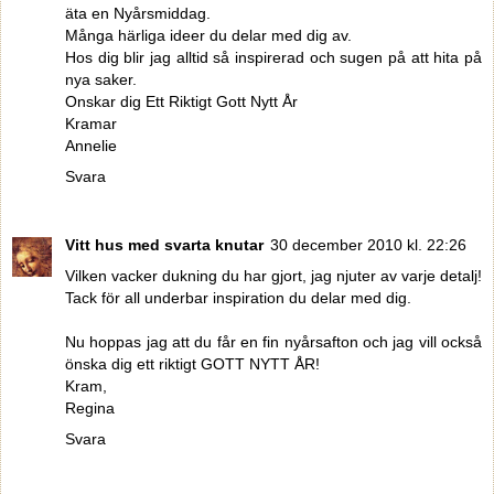
äta en Nyårsmiddag.
Många härliga ideer du delar med dig av.
Hos dig blir jag alltid så inspirerad och sugen på att hita på
nya saker.
Onskar dig Ett Riktigt Gott Nytt År
Kramar
Annelie
Svara
Vitt hus med svarta knutar
30 december 2010 kl. 22:26
Vilken vacker dukning du har gjort, jag njuter av varje detalj!
Tack för all underbar inspiration du delar med dig.
Nu hoppas jag att du får en fin nyårsafton och jag vill också
önska dig ett riktigt GOTT NYTT ÅR!
Kram,
Regina
Svara