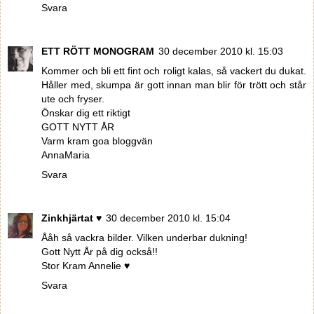
Svara
ETT RÖTT MONOGRAM
30 december 2010 kl. 15:03
Kommer och bli ett fint och roligt kalas, så vackert du dukat.
Håller med, skumpa är gott innan man blir för trött och står
ute och fryser.
Önskar dig ett riktigt
GOTT NYTT ÅR
Varm kram goa bloggvän
AnnaMaria
Svara
Zinkhjärtat ♥
30 december 2010 kl. 15:04
Ååh så vackra bilder. Vilken underbar dukning!
Gott Nytt År på dig också!!
Stor Kram Annelie ♥
Svara