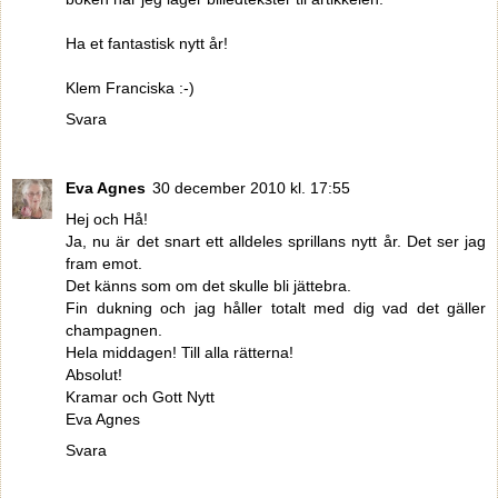
Ha et fantastisk nytt år!
Klem Franciska :-)
Svara
Eva Agnes
30 december 2010 kl. 17:55
Hej och Hå!
Ja, nu är det snart ett alldeles sprillans nytt år. Det ser jag
fram emot.
Det känns som om det skulle bli jättebra.
Fin dukning och jag håller totalt med dig vad det gäller
champagnen.
Hela middagen! Till alla rätterna!
Absolut!
Kramar och Gott Nytt
Eva Agnes
Svara