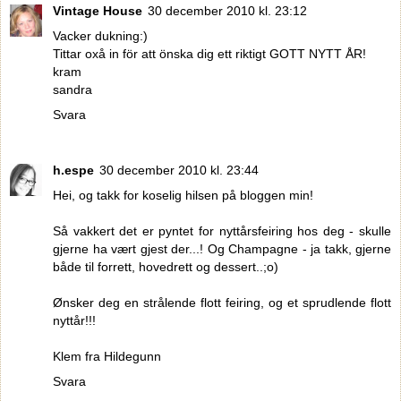
Vintage House
30 december 2010 kl. 23:12
Vacker dukning:)
Tittar oxå in för att önska dig ett riktigt GOTT NYTT ÅR!
kram
sandra
Svara
h.espe
30 december 2010 kl. 23:44
Hei, og takk for koselig hilsen på bloggen min!
Så vakkert det er pyntet for nyttårsfeiring hos deg - skulle
gjerne ha vært gjest der...! Og Champagne - ja takk, gjerne
både til forrett, hovedrett og dessert..;o)
Ønsker deg en strålende flott feiring, og et sprudlende flott
nyttår!!!
Klem fra Hildegunn
Svara