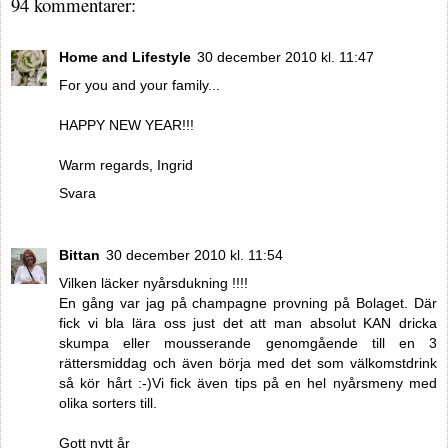
94 kommentarer:
Home and Lifestyle
30 december 2010 kl. 11:47
For you and your family...
HAPPY NEW YEAR!!!
Warm regards, Ingrid
Svara
Bittan
30 december 2010 kl. 11:54
Vilken läcker nyårsdukning !!!!
En gång var jag på champagne provning på Bolaget. Där
fick vi bla lära oss just det att man absolut KAN dricka
skumpa eller mousserande genomgående till en 3
rättersmiddag och även börja med det som välkomstdrink
så kör hårt :-)Vi fick även tips på en hel nyårsmeny med
olika sorters till.
Gott nytt år