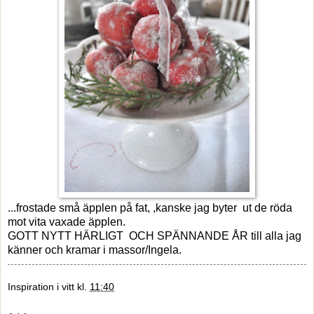
...frostade små äpplen på fat, ,kanske jag byter ut de röda
mot vita vaxade äpplen.
GOTT NYTT HÄRLIGT OCH SPÄNNANDE ÅR till alla jag
känner och kramar i massor/Ingela.
Inspiration i vitt
kl.
11:40