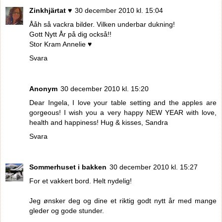
Zinkhjärtat ♥
30 december 2010 kl. 15:04
Ååh så vackra bilder. Vilken underbar dukning!
Gott Nytt År på dig också!!
Stor Kram Annelie ♥
Svara
Anonym
30 december 2010 kl. 15:20
Dear Ingela, I love your table setting and the apples are
gorgeous! I wish you a very happy NEW YEAR with love,
health and happiness! Hug & kisses, Sandra
Svara
Sommerhuset i bakken
30 december 2010 kl. 15:27
For et vakkert bord. Helt nydelig!
Jeg ønsker deg og dine et riktig godt nytt år med mange
gleder og gode stunder.