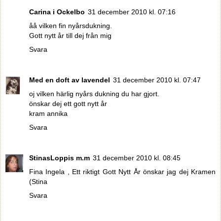
Carina i Ockelbo
31 december 2010 kl. 07:16
åå vilken fin nyårsdukning.
Gott nytt år till dej från mig
Svara
Med en doft av lavendel
31 december 2010 kl. 07:47
oj vilken härlig nyårs dukning du har gjort.
önskar dej ett gott nytt år
kram annika
Svara
StinasLoppis m.m
31 december 2010 kl. 08:45
Fina Ingela , Ett riktigt Gott Nytt År önskar jag dej Kramen
(Stina
Svara