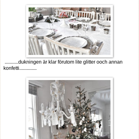
...........dukningen är klar förutom lite glitter ooch annan
konfetti..............