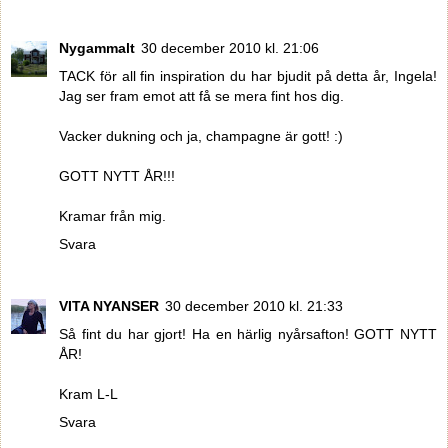
Nygammalt
30 december 2010 kl. 21:06
TACK för all fin inspiration du har bjudit på detta år, Ingela!
Jag ser fram emot att få se mera fint hos dig.
Vacker dukning och ja, champagne är gott! :)
GOTT NYTT ÅR!!!
Kramar från mig.
Svara
VITA NYANSER
30 december 2010 kl. 21:33
Så fint du har gjort! Ha en härlig nyårsafton! GOTT NYTT
ÅR!
Kram L-L
Svara