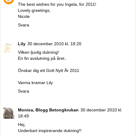
The best wishes for you Ingela, for 2011!
Lovely greetings,
Nicole
Svara
Lily
30 december 2010 kl. 18:20
Vilken ljuvlig dukning!
En fin avslutning på året..
Önskar dig ett Gott Nytt År 2011
Varma kramar Lily
Svara
Monica, Blogg Betongkrukan
30 december 2010 kl.
18:49
Hej,
Underbart inspirerande dukning!!