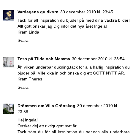
Vardagens guldkorn
30 december 2010 kl. 23:45
Tack för all inspiration du bjuder på med dina vackra bilder!
Allt gott önskar jag Dig inför det nya året Ingela!
Kram Linda
Svara
Tess på Tilda och Mamma
30 december 2010 kl. 23:54
Åh vilken underbar dukning,tack för alla härlig inspiration du
bjuder på. Ville kika in och önska dig ett GOTT NYTT ÅR.
Kram Theres
Svara
Drömmen om Villa Grönskog
30 december 2010 kl.
23:58
Hej Ingela!
Önskar dej ett riktigt gott nytt år.
Tack söta du för all inspiration du ger,och alla underbara