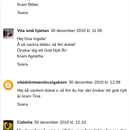
Kram Bittan
Svara
Vita små hjärtan
30 december 2010 kl. 11:56
Hej Goa Ingela!
Å så vackra bilder, så fint dukat!
Önskar dig ett Gott Nytt År!
Kram Agnetha
Svara
vitadrömmarobusigabarn
30 december 2010 kl. 12:08
Hej så vackert dukat o så fint du har det önskar ett gott nytt
år kram Tina
Svara
Cidinha
30 december 2010 kl. 12:10