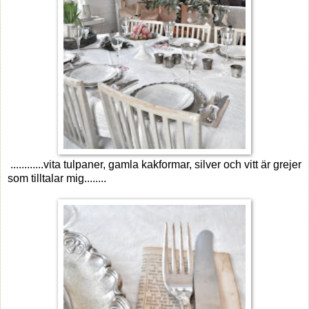
............vita tulpaner, gamla kakformar, silver och vitt är grejer
som tilltalar mig........