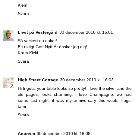
Klem
Svara
Livet på Vestergård
30 december 2010 kl. 16:01
Så vackert du dukat!
Ett riktigt Gott Nytt År önskar jag dig!
Kram Kicki
Svara
High Street Cottage
30 december 2010 kl. 16:03
Hi Ingela, your table looks so pretty! I love the silver and the
old pages, looks charming. I love Champagne, we had
some last night, it was my anniversary this week. Hugs,
tami
Svara
Anonym
30 december 2010 kl. 16:08