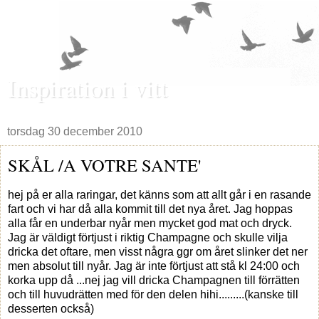
Inspiration i vitt
torsdag 30 december 2010
SKÅL /A VOTRE SANTE'
hej på er alla raringar, det känns som att allt går i en rasande
fart och vi har då alla kommit till det nya året. Jag hoppas
alla får en underbar nyår men mycket god mat och dryck.
Jag är väldigt förtjust i riktig Champagne och skulle vilja
dricka det oftare, men visst några ggr om året slinker det ner
men absolut till nyår. Jag är inte förtjust att stå kl 24:00 och
korka upp då ...nej jag vill dricka Champagnen till förrätten
och till huvudrätten med för den delen hihi.........(kanske till
desserten också)