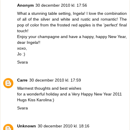
Anonym
30 december 2010 kl. 17:56
What a stunning table setting, Ingela! I love the combination
of all of the silver and white and rustic and romantic! The
pop of color from the frosted red apples is the 'perfect' final
touch!
Enjoy your champagne and have a happy, happy New Year,
dear Ingela!!
xoxo,
Jo :)
Svara
Carre
30 december 2010 kl. 17:59
Warmest thoughts and best wishes
for a wonderful holiday and a Very Happy New Year 2011
Hugs Kiss Karolina:)
Svara
Unknown
30 december 2010 kl. 18:16