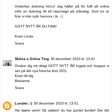
Underbar dukning hörru! Jag håller på för fullt att ordna
inför en dukning till ett reportage på måndag. Som tur är
firar vi inte nyår hemma i år ;-)
GOTT NYTT ÅR DU FINA!
Kram Linda
Svara
Sköna o Gröna Ting
30 december 2010 kl. 13:41
Önskar dig ett riktigt GOTT NYTT ÅR Ingela och hoppas vi
ses på det nya fräscha året 2011.
Kram till dig
Marianne
Svara
Lunalei ;-)
30 december 2010 kl. 13:51
Hei kjære venn! Så vakkert du har pyntet bordet! Der blir