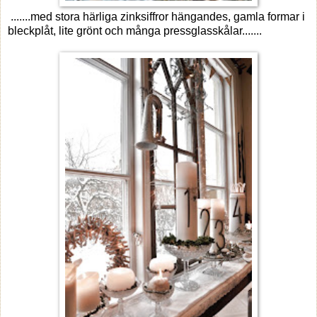
.......med stora härliga zinksiffror hängandes, gamla formar i
bleckplåt, lite grönt och många pressglasskålar.......