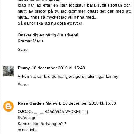
Idag har jag efter en liten loppistur bara suttit i soffan och
njutit av skidor på tv, jag glömmer oftast det där med att
njuta...finns så mycket jag vill hinna med...
Så därför ska jag nu göra ett ryck!
Önskar dig en härlig 4:e advent!
Kramar Maria
Svara
Emmy
18 december 2010 kl. 15:48
Vilken vacker bild du har gjort igen, hälsningar Emmy
Svara
Rose Garden Malevik
18 december 2010 kl. 15:53
OJOJOJ,,,,,,,,,Sååååååå VACKERT :)
Svårslaget....
Kanske lite Partysugen??
missa inte