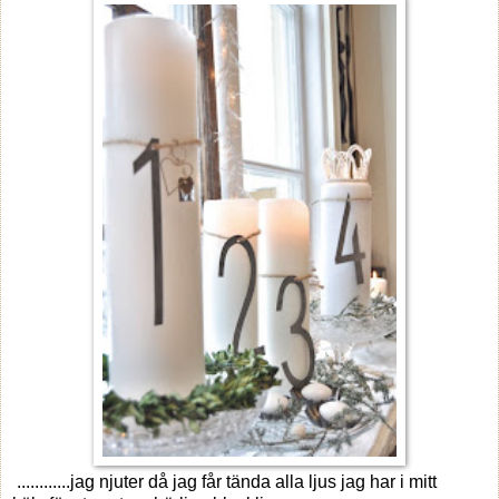
............jag njuter då jag får tända alla ljus jag har i mitt