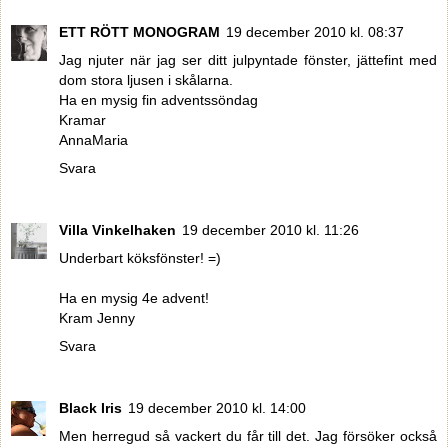
ETT RÖTT MONOGRAM
19 december 2010 kl. 08:37
Jag njuter när jag ser ditt julpyntade fönster, jättefint med
dom stora ljusen i skålarna.
Ha en mysig fin adventssöndag
Kramar
AnnaMaria
Svara
Villa Vinkelhaken
19 december 2010 kl. 11:26
Underbart köksfönster! =)
Ha en mysig 4e advent!
Kram Jenny
Svara
Black Iris
19 december 2010 kl. 14:00
Men herregud så vackert du får till det. Jag försöker också