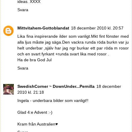
ideas. XXXX
Svara
Mittvitahem-Gottoblandat
18 december 2010 kl. 20:57
Lika fina inspirerande ilder som vanligt.Mkt fint fönster med
alla ljus måste jag säga.Den vackra runda röda burkn var ju
helt underbar ,själv har jag ngr burkar ett par röda m rosor
och en svart fyrkant +runda svart lika med rosor .
Ha de bra God Jul
Svara
SwedishCorner ~ DownUnder...Pernilla
18 december
2010 kl. 21:18
Ingela - underbara bilder som vanligt!!
Glad 4:e Advent :-)
Kram från Australien♥