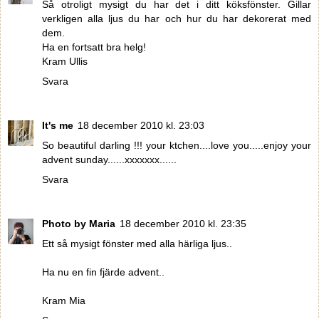
Så otroligt mysigt du har det i ditt köksfönster. Gillar
verkligen alla ljus du har och hur du har dekorerat med
dem.
Ha en fortsatt bra helg!
Kram Ullis
Svara
It's me
18 december 2010 kl. 23:03
So beautiful darling !!! your ktchen....love you.....enjoy your
advent sunday......xxxxxxx......
Svara
Photo by Maria
18 december 2010 kl. 23:35
Ett så mysigt fönster med alla härliga ljus..
Ha nu en fin fjärde advent..
Kram Mia