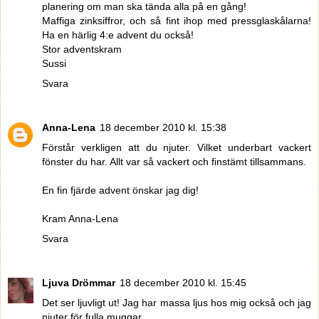
planering om man ska tända alla på en gång!
Maffiga zinksiffror, och så fint ihop med pressglaskålarna!
Ha en härlig 4:e advent du också!
Stor adventskram
Sussi
Svara
Anna-Lena
18 december 2010 kl. 15:38
Förstår verkligen att du njuter. Vilket underbart vackert
fönster du har. Allt var så vackert och finstämt tillsammans.
En fin fjärde advent önskar jag dig!
Kram Anna-Lena
Svara
Ljuva Drömmar
18 december 2010 kl. 15:45
Det ser ljuvligt ut! Jag har massa ljus hos mig också och jag
njuter för fulla muggar.