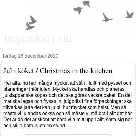
Inspiration i vitt
lördag 18 december 2010
Jul i köket / Christmas in the kitchen
Hej alla, nu har många mycket att stå i , fullt med pyssel och
planeringar inför julen. Mycket ska handlas och planeras,
julklappar ska köpas och det ska göras vackra paket. En del
mat ska lagas och frysas in, julgodis i fina förpackningar ska
tillverkas jaaa det kan ju bli hur mycket som helst. Men så
måste vi ju andas också och så måste vi må bra i allt det här.
Det är då det är skönt att bara vila mitt upp i allt, sätta sig ner
och stilla bara njuta en stund........