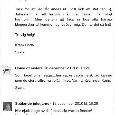
Tack för att jag får andas ut i ditt kök ett litet tag ;-),
Julhysterin är ett faktum i år. Jag finner inte riktigt
harmonin. Men genom att kika in hos alla härliga
bloggerskor så kommer lugnet över mig. Du har det så fint!
Trevlig helg!
Kram Linda
Svara
Home of sisters
18 december 2010 kl. 18:24
Som taget ur en saga....hur vackert som helst, jag känner
igen de stora siffrorna i plåt...fniss. Varma hälsningar Karin.
Svara
Strålande julstjärnor
18 december 2010 kl. 18:29
Har njutit länge av dit fantastiskt vackra fönster!