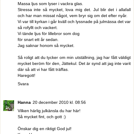
Massa ljus som lyser i vackra glas.
Stressa inte så mycket, lova mig det. Jul blir det i allafall
och har man missat något, vem bryr sig om det efter nyår.
Vi var till kyrkan i går kväll och lyssnade på julmässa det var
så rofyllt och vackert.
Vi tände ljus för lillebror som dog
för snart ett år sedan.
Jag saknar honom så mycket.
Så roligt att du tycker om min utställning, jag har fått väldigt
mycket beröm för den, Jättekul. Det är synd att jag inte varit
där så att vi har fått träffas.
Haregott!
Svara
Hanna
20 december 2010 kl. 08:56
Vilken härlig julkänsla du har här!
Så mycket fint, och gott :)
Önskar dig en riktigt God jul!