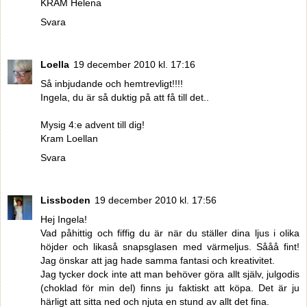
KRAM Helena
Svara
Loella
19 december 2010 kl. 17:16
Så inbjudande och hemtrevligt!!!!
Ingela, du är så duktig på att få till det..
Mysig 4:e advent till dig!
Kram Loellan
Svara
Lissboden
19 december 2010 kl. 17:56
Hej Ingela!
Vad påhittig och fiffig du är när du ställer dina ljus i olika
höjder och likaså snapsglasen med värmeljus. Sååå fint!
Jag önskar att jag hade samma fantasi och kreativitet.
Jag tycker dock inte att man behöver göra allt själv, julgodis
(choklad för min del) finns ju faktiskt att köpa. Det är ju
härligt att sitta ned och njuta en stund av allt det fina.