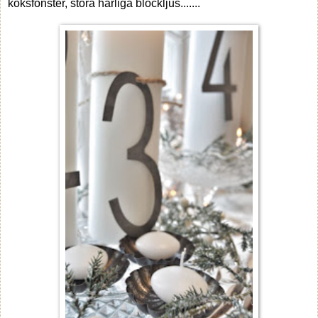
köksfönster, stora härliga blockljus.......