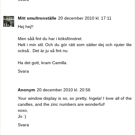
Mitt smultronställe
20 december 2010 kl. 17:11
Hej hej!!
Men såå fint du har i köksfönstret.
Helt i min stil. Och du gör rätt som sätter dej och njuter lite
också.. Det är ju så fint nu.
Ha det gott, kram Camilla.
Svara
Anonym
20 december 2010 kl. 20:56
Your window display is so, so pretty, Ingela! I love all of the
candles, and the zinc numbers are wonderful!
xoxo,
Jo :)
Svara