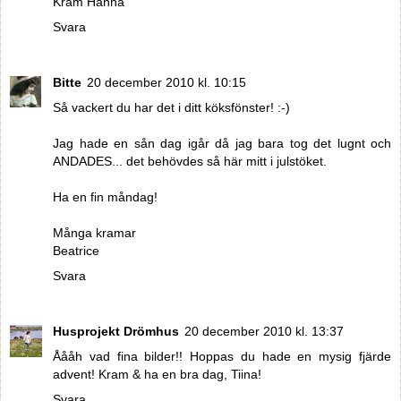
Kram Hanna
Svara
Bitte
20 december 2010 kl. 10:15
Så vackert du har det i ditt köksfönster! :-)
Jag hade en sån dag igår då jag bara tog det lugnt och
ANDADES... det behövdes så här mitt i julstöket.
Ha en fin måndag!
Många kramar
Beatrice
Svara
Husprojekt Drömhus
20 december 2010 kl. 13:37
Åååh vad fina bilder!! Hoppas du hade en mysig fjärde
advent! Kram & ha en bra dag, Tiina!
Svara