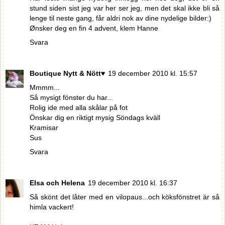
stund siden sist jeg var her ser jeg, men det skal ikke bli så
lenge til neste gang, får aldri nok av dine nydelige bilder:)
Ønsker deg en fin 4 advent, klem Hanne
Svara
Boutique Nytt & Nött♥
19 december 2010 kl. 15:57
Mmmm...
Så mysigt fönster du har...
Rolig ide med alla skålar på fot
Önskar dig en riktigt mysig Söndags kväll
Kramisar
Sus
Svara
Elsa och Helena
19 december 2010 kl. 16:37
Så skönt det låter med en vilopaus...och köksfönstret är så
himla vackert!