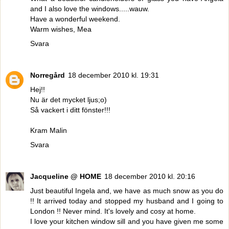
and I also love the windows.....wauw.
Have a wonderful weekend.
Warm wishes, Mea
Svara
Norregård
18 december 2010 kl. 19:31
Hej!!
Nu är det mycket ljus;o)
Så vackert i ditt fönster!!!
Kram Malin
Svara
Jacqueline @ HOME
18 december 2010 kl. 20:16
Just beautiful Ingela and, we have as much snow as you do
!! It arrived today and stopped my husband and I going to
London !! Never mind. It's lovely and cosy at home.
I love your kitchen window sill and you have given me some