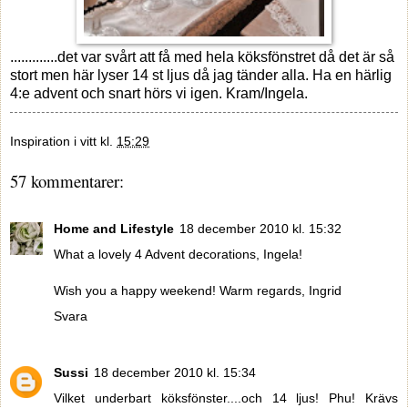
.............det var svårt att få med hela köksfönstret då det är så
stort men här lyser 14 st ljus då jag tänder alla. Ha en härlig
4:e advent och snart hörs vi igen. Kram/Ingela.
Inspiration i vitt
kl.
15:29
57 kommentarer:
Home and Lifestyle
18 december 2010 kl. 15:32
What a lovely 4 Advent decorations, Ingela!
Wish you a happy weekend! Warm regards, Ingrid
Svara
Sussi
18 december 2010 kl. 15:34
Vilket underbart köksfönster....och 14 ljus! Phu! Krävs