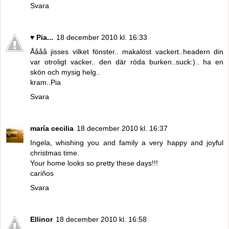
Svara
♥ Pia...
18 december 2010 kl. 16:33
Åååå jisses vilket fönster.. makalöst vackert..headern din
var otroligt vacker.. den där röda burken..suck:).. ha en
skön och mysig helg..
kram..Pia
Svara
maría cecilia
18 december 2010 kl. 16:37
Ingela, whishing you and family a very happy and joyful
christmas time.
Your home looks so pretty these days!!!
cariños
Svara
Ellinor
18 december 2010 kl. 16:58