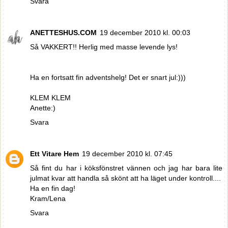
Svara
ANETTESHUS.COM
19 december 2010 kl. 00:03
Så VAKKERT!! Herlig med masse levende lys!
Ha en fortsatt fin adventshelg! Det er snart jul:)))
KLEM KLEM
Anette:)
Svara
Ett Vitare Hem
19 december 2010 kl. 07:45
Så fint du har i köksfönstret vännen och jag har bara lite
julmat kvar att handla så skönt att ha läget under kontroll....
Ha en fin dag!
Kram/Lena
Svara