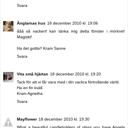
Svara
Änglarnas hus
18 december 2010 kl. 19:06
ååå så vackert! kan tänka mig detta fönster i mörkret!
Magiskt!
Ha det gottis!! Kram Sanne
Svara
Vita små hjärtan
18 december 2010 kl. 19:20
Tack för att vi får vara med i din vackra förtrollande värld.
Ha en fin kväll.
Kram Agnetha
Svara
Mayflower
18 december 2010 kl. 19:30
What a beautiful candleholders of glass you have Angela