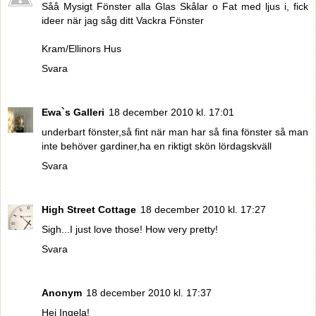
Såå Mysigt Fönster alla Glas Skålar o Fat med ljus i, fick
ideer när jag såg ditt Vackra Fönster
Kram/Ellinors Hus
Svara
Ewa`s Galleri
18 december 2010 kl. 17:01
underbart fönster,så fint när man har så fina fönster så man
inte behöver gardiner,ha en riktigt skön lördagskväll
Svara
High Street Cottage
18 december 2010 kl. 17:27
Sigh...I just love those! How very pretty!
Svara
Anonym
18 december 2010 kl. 17:37
Hej Ingela!