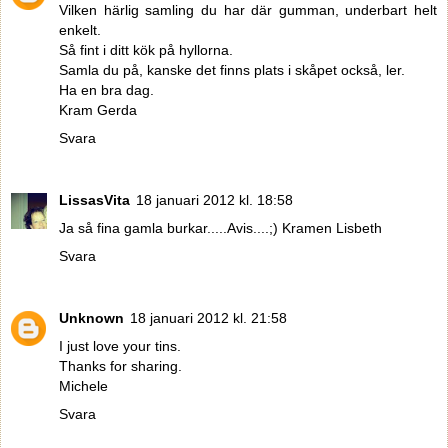
Vilken härlig samling du har där gumman, underbart helt
enkelt.
Så fint i ditt kök på hyllorna.
Samla du på, kanske det finns plats i skåpet också, ler.
Ha en bra dag.
Kram Gerda
Svara
LissasVita
18 januari 2012 kl. 18:58
Ja så fina gamla burkar.....Avis....;) Kramen Lisbeth
Svara
Unknown
18 januari 2012 kl. 21:58
I just love your tins.
Thanks for sharing.
Michele
Svara