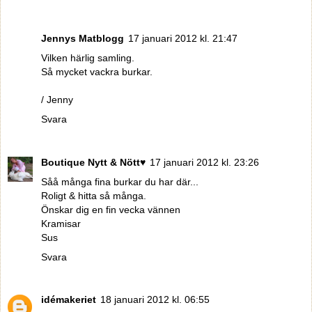
Jennys Matblogg
17 januari 2012 kl. 21:47
Vilken härlig samling.
Så mycket vackra burkar.
/ Jenny
Svara
Boutique Nytt & Nött♥
17 januari 2012 kl. 23:26
Såå många fina burkar du har där...
Roligt & hitta så många.
Önskar dig en fin vecka vännen
Kramisar
Sus
Svara
idémakeriet
18 januari 2012 kl. 06:55