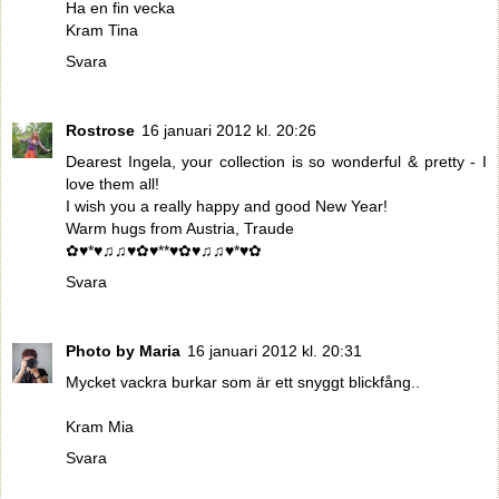
Ha en fin vecka
Kram Tina
Svara
Rostrose
16 januari 2012 kl. 20:26
Dearest Ingela, your collection is so wonderful & pretty - I
love them all!
I wish you a really happy and good New Year!
Warm hugs from Austria, Traude
✿♥*♥♫♫♥✿♥**♥✿♥♫♫♥*♥✿
Svara
Photo by Maria
16 januari 2012 kl. 20:31
Mycket vackra burkar som är ett snyggt blickfång..
Kram Mia
Svara