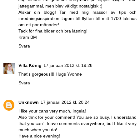
jättegammal, men blev väldigt nostalgisk :)
Älskar din blogg! Tar med mig massor av tips och
inredningsinspiration lagom till flytten till mitt 1700-talshus
om ett par månader!
Tack för fina bilder och bra läsning!
Kram BM
Svara
Villa König
17 januari 2012 kl. 19:28
That's gorgeous!!! Hugs Yvonne
Svara
Unknown
17 januari 2012 kl. 20:24
I like your cans very much, Ingela!
Also thnx for your comment! You are so busy, I understand
that you can´t leave comments everywhere, but I like it very
much when you do!
Have a nice evening!