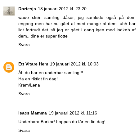
Dortesjs
18 januari 2012 kl. 23:20
waue skøn samling dåser, jeg samlede også på dem
engang men har nu gået af med mange af dem. uhh har
lidt fortrudt det..så jeg er gået i gang igen med indkøb af
dem.. dine er super flotte
Svara
Ett Vitare Hem
19 januari 2012 kl. 10:03
Åh du har en underbar samling!!!
Ha en riktigt fin dag!
Kram/Lena
Svara
Isacs Mamma
19 januari 2012 kl. 11:16
Underbara Burkar! hoppas du får en fin dag!
Svara