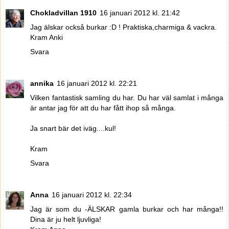
Chokladvillan 1910
16 januari 2012 kl. 21:42
Jag älskar också burkar :D ! Praktiska,charmiga & vackra.
Kram Anki
Svara
annika
16 januari 2012 kl. 22:21
Vilken fantastisk samling du har. Du har väl samlat i många
är antar jag för att du har fått ihop så många.
Ja snart bär det iväg....kul!
Kram
Svara
Anna
16 januari 2012 kl. 22:34
Jag är som du -ÄLSKAR gamla burkar och har många!!
Dina är ju helt ljuvliga!