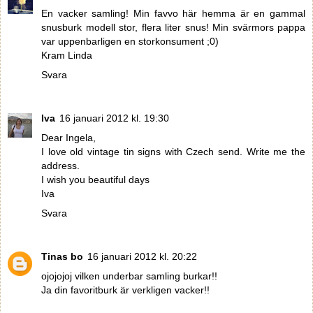
En vacker samling! Min favvo här hemma är en gammal
snusburk modell stor, flera liter snus! Min svärmors pappa
var uppenbarligen en storkonsument ;0)
Kram Linda
Svara
Iva
16 januari 2012 kl. 19:30
Dear Ingela,
I love old vintage tin signs with Czech send. Write me the
address.
I wish you beautiful days
Iva
Svara
Tinas bo
16 januari 2012 kl. 20:22
ojojojoj vilken underbar samling burkar!!
Ja din favoritburk är verkligen vacker!!