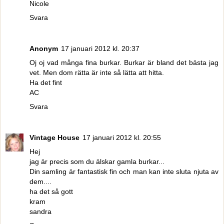
Nicole
Svara
Anonym
17 januari 2012 kl. 20:37
Oj oj vad många fina burkar. Burkar är bland det bästa jag
vet. Men dom rätta är inte så lätta att hitta.
Ha det fint
AC
Svara
Vintage House
17 januari 2012 kl. 20:55
Hej
jag är precis som du älskar gamla burkar...
Din samling är fantastisk fin och man kan inte sluta njuta av
dem....
ha det så gott
kram
sandra