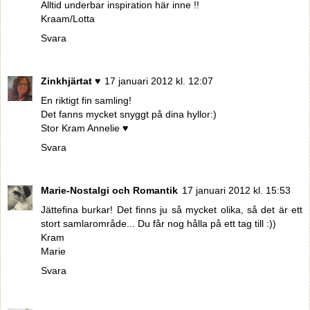
Alltid underbar inspiration här inne !!
Kraam/Lotta
Svara
Zinkhjärtat ♥
17 januari 2012 kl. 12:07
En riktigt fin samling!
Det fanns mycket snyggt på dina hyllor:)
Stor Kram Annelie ♥
Svara
Marie-Nostalgi och Romantik
17 januari 2012 kl. 15:53
Jättefina burkar! Det finns ju så mycket olika, så det är ett
stort samlarområde... Du får nog hålla på ett tag till :))
Kram
Marie
Svara