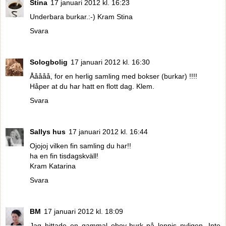
Stina
17 januari 2012 kl. 16:23
Underbara burkar.:-) Kram Stina
Svara
Sologbolig
17 januari 2012 kl. 16:30
Ååååå, for en herlig samling med bokser (burkar) !!!!
Håper at du har hatt en flott dag. Klem.
Svara
Sallys hus
17 januari 2012 kl. 16:44
Ojojoj vilken fin samling du har!!
ha en fin tisdagskväll!
Kram Katarina
Svara
BM
17 januari 2012 kl. 18:09
Jag hittade en gammal oboy-burk på loppis nyligen. Inte