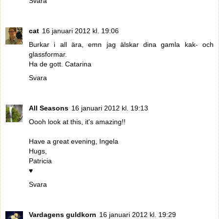
Svara
cat
16 januari 2012 kl. 19:06
Burkar i all ära, emn jag älskar dina gamla kak- och
glassformar.
Ha de gott. Catarina
Svara
All Seasons
16 januari 2012 kl. 19:13
Oooh look at this, it's amazing!!
Have a great evening, Ingela
Hugs,
Patricia
♥
Svara
Vardagens guldkorn
16 januari 2012 kl. 19:29