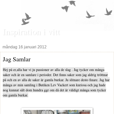
Inspiration i vitt
måndag 16 januari 2012
Jag Samlar
Hej på er,alla har vi ju passioner av alla de slag . Jag tycker om många
saker och är en samlare i perioder. Det finns saker som jag aldrig tröttnar
på och en av alla de saker är gamla burkar. Ju slitnare desto finare. Jag har
många av min samling i Butiken Lev Vackert som kuriosa och jag hade
nog kunnat sålt dom hundra ggr om då det är väldigt många som tycker
om gamla burkar.