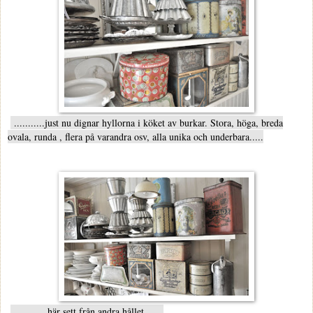
...........just nu dignar hyllorna i köket av burkar. Stora, höga, breda
ovala, runda , flera på varandra osv, alla unika och underbara.....
............här sett från andra hållet.......