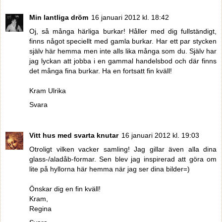
Min lantliga dröm
16 januari 2012 kl. 18:42
Oj, så många härliga burkar! Håller med dig fullständigt,
finns något speciellt med gamla burkar. Har ett par stycken
själv här hemma men inte alls lika många som du. Själv har
jag lyckan att jobba i en gammal handelsbod och där finns
det många fina burkar. Ha en fortsatt fin kväll!
Kram Ulrika
Svara
Vitt hus med svarta knutar
16 januari 2012 kl. 19:03
Otroligt vilken vacker samling! Jag gillar även alla dina
glass-/aladåb-formar. Sen blev jag inspirerad att göra om
lite på hyllorna här hemma när jag ser dina bilder=)
Önskar dig en fin kväll!
Kram,
Regina