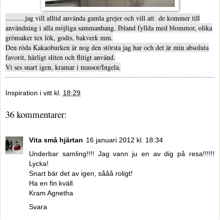
..........jag vill alltid använda gamla grejer och vill att de kommer till
användning i alla möjliga sammanhang. Ibland fyllda med blommor, olika
grönsaker tex lök, godis, bakverk mm.
Den röda Kakaoburken är nog den största jag har och det är min absoluta
favorit, härligt sliten och flitigt använd.
Vi ses snart igen, kramar i massor/Ingela.
Inspiration i vitt
kl.
18:29
36 kommentarer:
Vita små hjärtan
16 januari 2012 kl. 18:34
Underbar samling!!!! Jag vann ju en av dig på resa!!!!!!
Lycka!
Snart bär det av igen, sååå roligt!
Ha en fin kväll.
Kram Agnetha
Svara