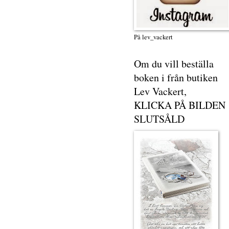
På lev_vackert
Om du vill beställa
boken i från butiken
Lev Vackert,
KLICKA PÅ BILDEN
SLUTSÅLD