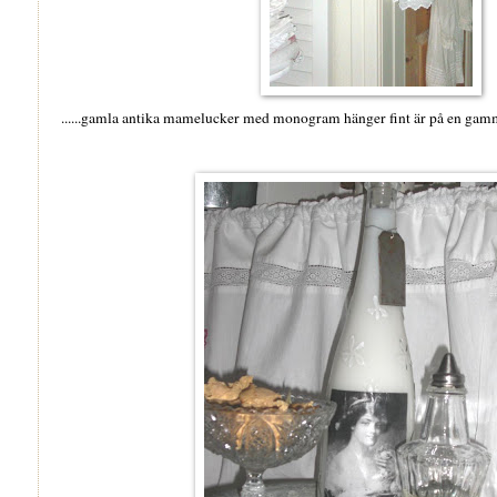
......gamla antika mamelucker med monogram hänger fint är på en gammal 