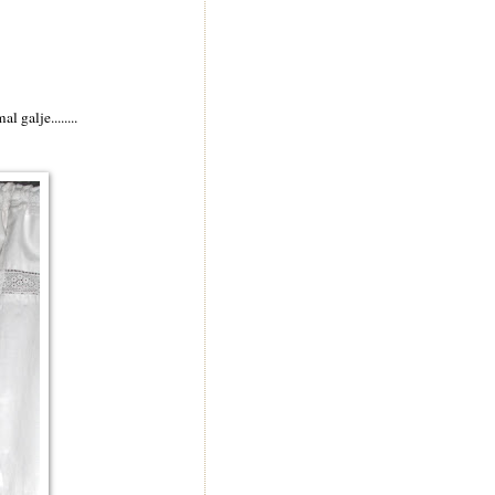
galje........