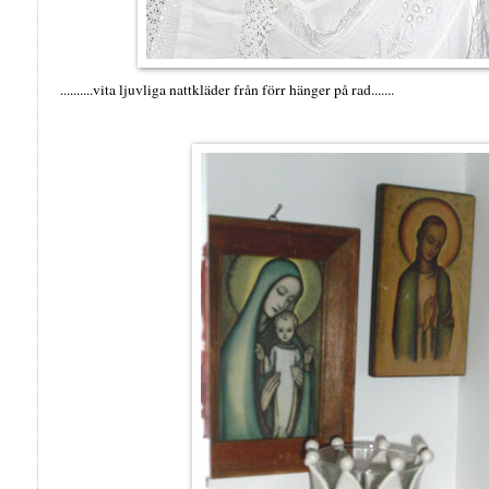
..........vita ljuvliga nattkläder från förr hänger på rad.......