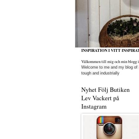
INSPIRATION I VITT INSPIRAT
Välkommen till mig och min blogg insp
Welcome to me
and my blog
of 
tough
and industrially
Nyhet Följ Butiken
Lev Vackert på
Instagram