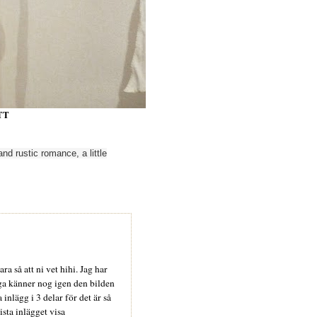
TT
and
rustic
romance,
a little
ra så att ni vet hihi. Jag har
nga känner nog igen den bilden
inlägg i 3 delar för det är så
ista inlägget visa