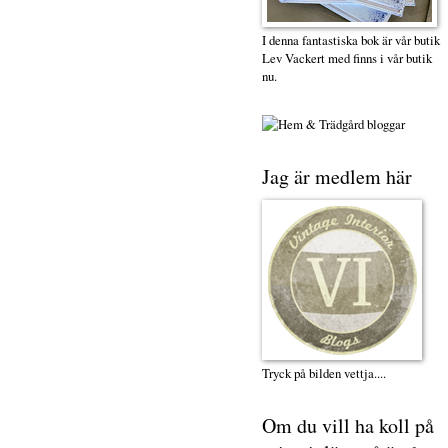
I denna fantastiska bok är vår butik
Lev Vackert med finns i vår butik
nu.
Jag är medlem här
Tryck på bilden vettja....
Om du vill ha koll på