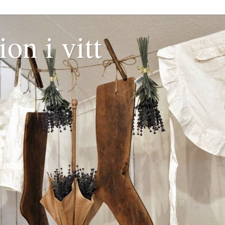
ion i vitt