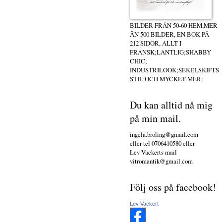
BILDER FRÅN 50-60 HEM,MER
ÄN 500 BILDER, EN BOK PÅ
212 SIDOR, ALLT I
FRANSK;LANTLIG;SHABBY
CHIC;
INDUSTRILOOK;SEKELSKIFTS
STIL OCH MYCKET MER:
Du kan alltid nå mig
på min mail.
ingela.broling@gmail.com
eller tel 0706410580 eller
Lev Vackerts mail
vitromantik@gmail.com
Följ oss på facebook!
Lev Vackert