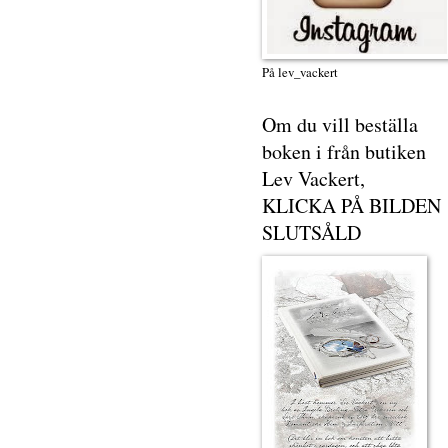
På lev_vackert
Om du vill beställa
boken i från butiken
Lev Vackert,
KLICKA PÅ BILDEN
SLUTSÅLD