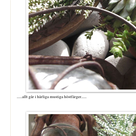
......allt går i härliga mustiga höstfärger......