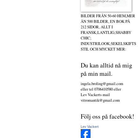
BILDER FRÅN 50-60 HEM,MER
ÄN 500 BILDER, EN BOK PÅ
212 SIDOR, ALLT I
FRANSK;LANTLIG;SHABBY
CHIC;
INDUSTRILOOK;SEKELSKIFTS
STIL OCH MYCKET MER:
Du kan alltid nå mig
på min mail.
ingela.broling@gmail.com
eller tel 0706410580 eller
Lev Vackerts mail
vitromantik@gmail.com
Följ oss på facebook!
Lev Vackert