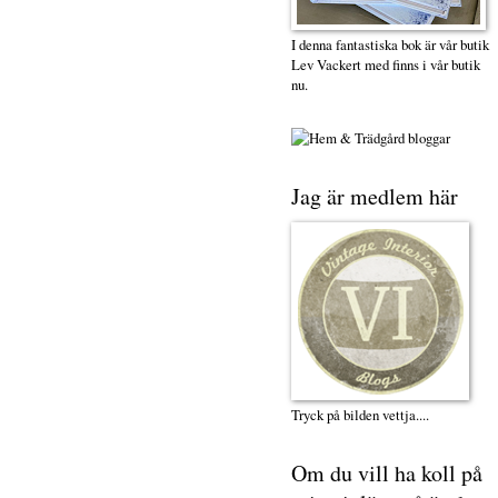
I denna fantastiska bok är vår butik
Lev Vackert med finns i vår butik
nu.
Jag är medlem här
Tryck på bilden vettja....
Om du vill ha koll på