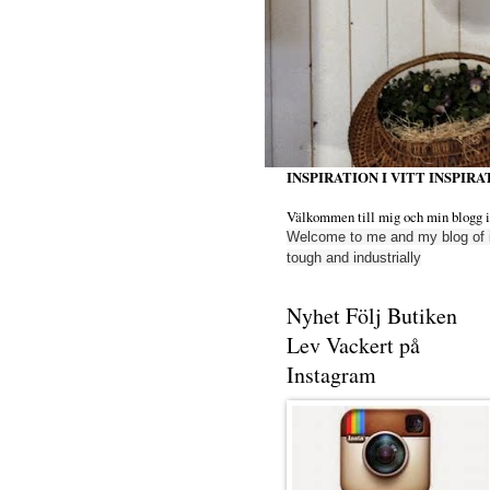
INSPIRATION I VITT INSPIRAT
Välkommen till mig och min blogg insp
Welcome to me
and my blog
of 
tough
and industrially
Nyhet Följ Butiken
Lev Vackert på
Instagram