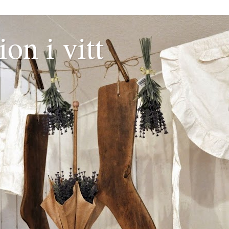
ion i vitt