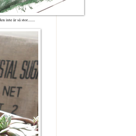
 inte är så stor........