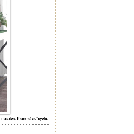
i höstsolen. Kram på er/Ingela.