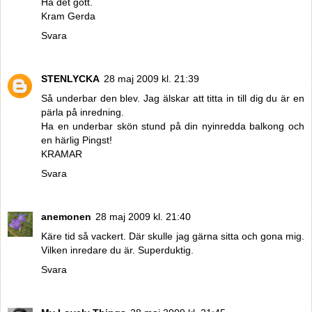
Ha det gott.
Kram Gerda
Svara
STENLYCKA
28 maj 2009 kl. 21:39
Så underbar den blev. Jag älskar att titta in till dig du är en
pärla på inredning.
Ha en underbar skön stund på din nyinredda balkong och
en härlig Pingst!
KRAMAR
Svara
anemonen
28 maj 2009 kl. 21:40
Käre tid så vackert. Där skulle jag gärna sitta och gona mig.
Vilken inredare du är. Superduktig.
Svara