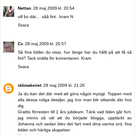
Nettan
28 maj 2009 kl. 20:54
vill bo där.... såå fint.. kram N
Svara
Cc
28 maj 2009 kl. 20:57
Så fina bilder du visar, hur länge har du hållt på att få så
fint? Tack snälla för komentaren. Kram
Svara
idémakeriet
28 maj 2009 kl. 21:26
Ja du kan det där med att göra något mysigt. Toppen med
alla dessa roliga detaljer, jag tror man blir sittande där hos
dig.
Grattis förresten till 1 års jubileum. Tänk vad tiden går fort,
jag minns så väl att du började blogga, upptäckt av
Johanna och sedan blev det fart med dina varma ord, fina
bilder och härliga skapelser.