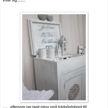
visar sig.........
........eftersom jag tagit mina små trädgårdsbord till