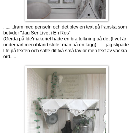
.........fram med penseln och det blev en text på franska som
betyder "Jag Ser Livet i En Ros"
(Gerda på Ide'makeriet hade en bra tolkning på det (livet är
underbart men ibland stöter man på en tagg)........jag slipade
lite på texten och satte dit två små tavlor men text av vackra
ord.....