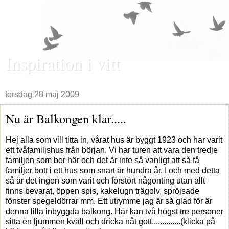
Inspiration i vitt
torsdag 28 maj 2009
Nu är Balkongen klar.....
Hej alla som vill titta in, vårat hus är byggt 1923 och har varit
ett tvåfamiljshus från början. Vi har turen att vara den tredje
familjen som bor här och det är inte så vanligt att så få
familjer bott i ett hus som snart är hundra år. I och med detta
så är det ingen som varit och förstört någonting utan allt
finns bevarat, öppen spis, kakelugn trägolv, spröjsade
fönster spegeldörrar mm. Ett utrymme jag är så glad för är
denna lilla inbyggda balkong. Här kan två högst tre personer
sitta en ljummen kväll och dricka nåt gott..............(klicka på