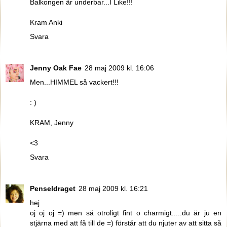
Balkongen är underbar...I Like!!!
Kram Anki
Svara
Jenny Oak Fae
28 maj 2009 kl. 16:06
Men...HIMMEL så vackert!!!
: )
KRAM, Jenny
<3
Svara
Penseldraget
28 maj 2009 kl. 16:21
hej
oj oj oj =) men så otroligt fint o charmigt.....du är ju en
stjärna med att få till de =) förstår att du njuter av att sitta så