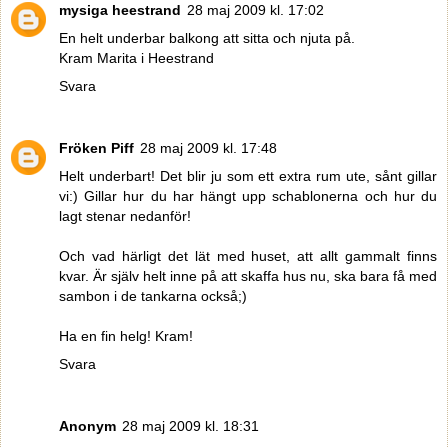
mysiga heestrand
28 maj 2009 kl. 17:02
En helt underbar balkong att sitta och njuta på.
Kram Marita i Heestrand
Svara
Fröken Piff
28 maj 2009 kl. 17:48
Helt underbart! Det blir ju som ett extra rum ute, sånt gillar
vi:) Gillar hur du har hängt upp schablonerna och hur du
lagt stenar nedanför!
Och vad härligt det lät med huset, att allt gammalt finns
kvar. Är själv helt inne på att skaffa hus nu, ska bara få med
sambon i de tankarna också;)
Ha en fin helg! Kram!
Svara
Anonym
28 maj 2009 kl. 18:31