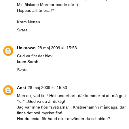
Min älskade Mormor bodde där ;)
Hoppas allt är bra !?
Kram Nettan
Svara
Unknown
28 maj 2009 kl. 15:53
Gud va fint det blev.
kram Sarah
Svara
Anki
28 maj 2009 kl. 15:53
Men du, vad fint! Helt underbart, där kommer ni att må gott
*ler*...Gud va du är duktig!
Jag var inne hos "systrarna" i Kristinehamn i måndags, där
finns det oxå mycket fint!
Har du textat för hand eller använder du schablon?