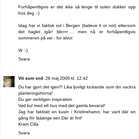
Forhåpentligvis er det ikke så lenge til solen dukker opp
hos deg :-)
Idag har vi faktisk sol i Bergen (believe it or not) ettersom
det haglet igår! bbrrrr..... men nå er forhåpentligvis
sommeren på vei - for alvor.
W :-)
Svara
Vit som snö
28 maj 2009 kl. 12:42
Du har gjort det igen!!! Lika ljuvligt lockande som din vackra
planteringshörna!
Du ger verkligen inspiration.
Vad kul med ett hus med det gamla bevarat!
Jag har faktiskt en kusin i Kristinehamn, har varit där en
gång för lääänge sen.Där är fint!
Kram Cilla
Svara