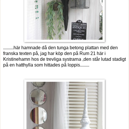
.........här hamnade då den tunga betong plattan med den
franska texten på, jag har köp den på Rum 21 här i
Kristinehamn hos de trevliga systrarna ,den står lutad stadigt
på en hatthylla som hittades på loppis........