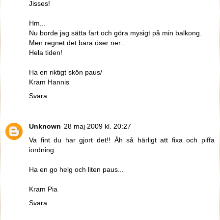
Jisses!
Hm...
Nu borde jag sätta fart och göra mysigt på min balkong.
Men regnet det bara öser ner...
Hela tiden!
Ha en riktigt skön paus/
Kram Hannis
Svara
Unknown
28 maj 2009 kl. 20:27
Va fint du har gjort det!! Åh så härligt att fixa och piffa
iordning.
Ha en go helg och liten paus...
Kram Pia
Svara