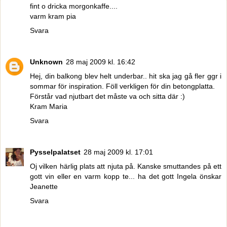
fint o dricka morgonkaffe....
varm kram pia
Svara
Unknown
28 maj 2009 kl. 16:42
Hej, din balkong blev helt underbar.. hit ska jag gå fler ggr i
sommar för inspiration. Föll verkligen för din betongplatta.
Förstår vad njutbart det måste va och sitta där :)
Kram Maria
Svara
Pysselpalatset
28 maj 2009 kl. 17:01
Oj vilken härlig plats att njuta på. Kanske smuttandes på ett
gott vin eller en varm kopp te... ha det gott Ingela önskar
Jeanette
Svara