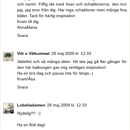
och varmt. Fiffig ide med linan och schablonerna, den tror
jag, jag snor från dig. Har inga schabloner men många fina
bilder. Tack för härlig inspiration.
Kram till dig
AnnaMaria
Svara
Vitt o Vältummat
28 maj 2009 kl. 12:33
Jättefint och så många idéer. Hit ska jag gå fler gånger för
den här balkongen gav mig verkligen inspiration!
Ha en bra dag och pausa inte för länge;-)
Kram/Åsa
Svara
Lobeliadamen
28 maj 2009 kl. 12:33
Nydelig!!!! :-)
Ha en flott dag!