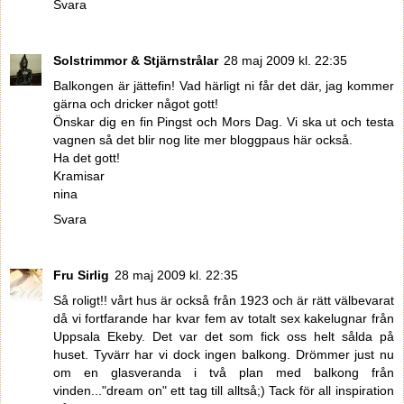
Svara
Solstrimmor & Stjärnstrålar
28 maj 2009 kl. 22:35
Balkongen är jättefin! Vad härligt ni får det där, jag kommer
gärna och dricker något gott!
Önskar dig en fin Pingst och Mors Dag. Vi ska ut och testa
vagnen så det blir nog lite mer bloggpaus här också.
Ha det gott!
Kramisar
nina
Svara
Fru Sirlig
28 maj 2009 kl. 22:35
Så roligt!! vårt hus är också från 1923 och är rätt välbevarat
då vi fortfarande har kvar fem av totalt sex kakelugnar från
Uppsala Ekeby. Det var det som fick oss helt sålda på
huset. Tyvärr har vi dock ingen balkong. Drömmer just nu
om en glasveranda i två plan med balkong från
vinden..."dream on" ett tag till alltså;) Tack för all inspiration