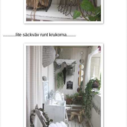
...........lite säckväv runt krukorna........