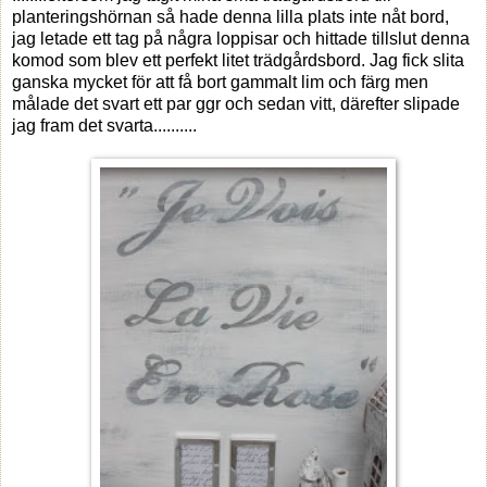
planteringshörnan så hade denna lilla plats inte nåt bord,
jag letade ett tag på några loppisar och hittade tillslut denna
komod som blev ett perfekt litet trädgårdsbord. Jag fick slita
ganska mycket för att få bort gammalt lim och färg men
målade det svart ett par ggr och sedan vitt, därefter slipade
jag fram det svarta..........