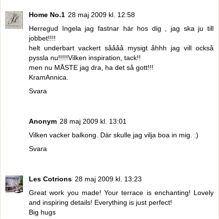
Home No.1
28 maj 2009 kl. 12:58
Herregud Ingela jag fastnar här hos dig , jag ska ju till
jobbet!!!!
helt underbart vackert såååå mysigt åhhh jag vill också
pyssla nu!!!!!Vilken inspiration, tack!!
men nu MÅSTE jag dra, ha det så gott!!!
KramAnnica.
Svara
Anonym
28 maj 2009 kl. 13:01
Vilken vacker balkong. Där skulle jag vilja boa in mig. :)
Svara
Les Cotrions
28 maj 2009 kl. 13:23
Great work you made! Your terrace is enchanting! Lovely
and inspiring details! Everything is just perfect!
Big hugs