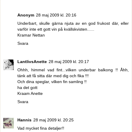
Anonym
28 maj 2009 kl. 20:16
Underbart, skulle gärna njuta av en god frukost där, eller
varför inte ett gott vin på kvällskvisten......
Kramar Nettan
Svara
LantlivsAnette
28 maj 2009 kl. 20:17
Ohhh, himmel vad fint...vilken underbar balkong !! Åhh,
tänk att få sitta där med dig och fika !!!
Och dina speglar, vilken fin samling !!
ha det gott
Kraam Anette
Svara
Hannis
28 maj 2009 kl. 20:25
Vad mycket fina detaljer!!