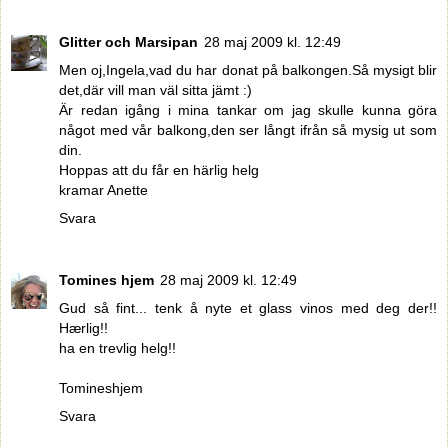
Glitter och Marsipan
28 maj 2009 kl. 12:49
Men oj,Ingela,vad du har donat på balkongen.Så mysigt blir
det,där vill man väl sitta jämt :)
Är redan igång i mina tankar om jag skulle kunna göra
något med vår balkong,den ser långt ifrån så mysig ut som
din.
Hoppas att du får en härlig helg
kramar Anette
Svara
Tomines hjem
28 maj 2009 kl. 12:49
Gud så fint... tenk å nyte et glass vinos med deg der!!
Hærlig!!
ha en trevlig helg!!
Tomineshjem
Svara