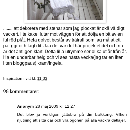
.........att dekorera med stenar som jag plockat är oxå väldigt
vackert, lite kakel lutar mot väggen för att dölja en bit av en
ful röd plåt. Hela golvet består av trätrall som jag målat ett
par ggr och lagt dit. Jaa det var det här projektet det och nu
är det äntligen klart. Detta lilla utrymme ser olika ut år från år.
Ha en underbar helg och vi ses nästa vecka(jag tar en liten
liten bloggpaus) kram/Ingela.
Inspiration i vitt
kl.
11:33
96 kommentarer:
Anonym
28 maj 2009 kl. 12:27
Det blev ju verkligen jättebra på din balkkong. Vilken
njutning att sitta där och vila ögonen på alla vackra detlajer.