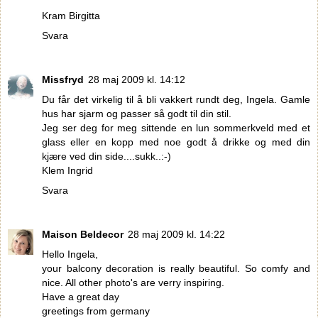
Kram Birgitta
Svara
Missfryd
28 maj 2009 kl. 14:12
Du får det virkelig til å bli vakkert rundt deg, Ingela. Gamle
hus har sjarm og passer så godt til din stil.
Jeg ser deg for meg sittende en lun sommerkveld med et
glass eller en kopp med noe godt å drikke og med din
kjære ved din side....sukk..:-)
Klem Ingrid
Svara
Maison Beldecor
28 maj 2009 kl. 14:22
Hello Ingela,
your balcony decoration is really beautiful. So comfy and
nice. All other photo's are verry inspiring.
Have a great day
greetings from germany