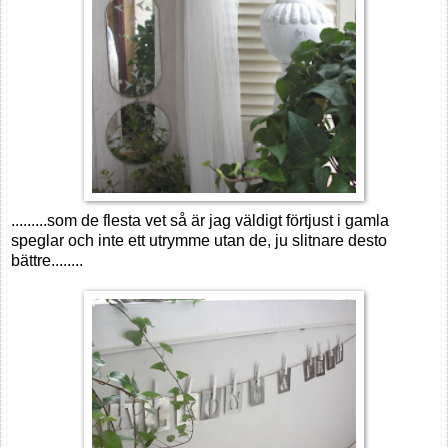
.........som de flesta vet så är jag väldigt förtjust i gamla
speglar och inte ett utrymme utan de, ju slitnare desto
bättre........