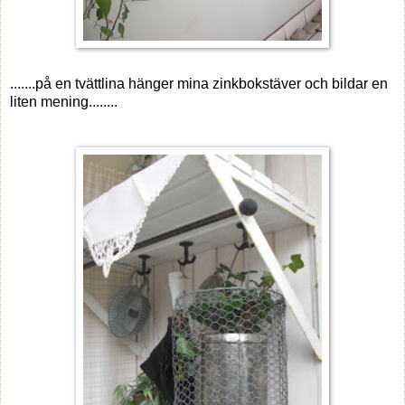
.......på en tvättlina hänger mina zinkbokstäver och bildar en
liten mening........