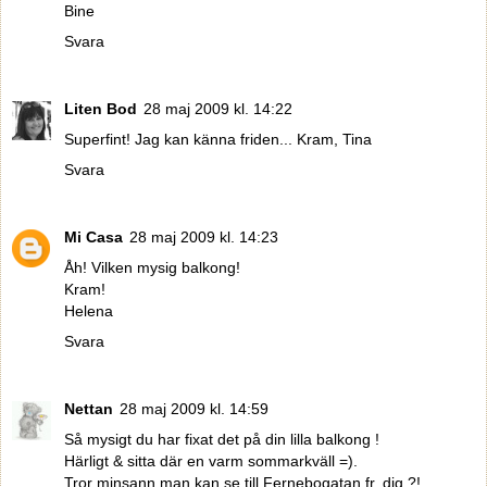
Bine
Svara
Liten Bod
28 maj 2009 kl. 14:22
Superfint! Jag kan känna friden... Kram, Tina
Svara
Mi Casa
28 maj 2009 kl. 14:23
Åh! Vilken mysig balkong!
Kram!
Helena
Svara
Nettan
28 maj 2009 kl. 14:59
Så mysigt du har fixat det på din lilla balkong !
Härligt & sitta där en varm sommarkväll =).
Tror minsann man kan se till Fernebogatan fr. dig ?!